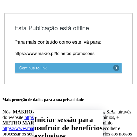
Esta Publicação está offline
Para mais conteúdo como este, vá para:
https://www.makro.pt/folhetos-promocoes
Continue to link
Iniciar sessão para
usufruir de benefícios
exclusivos