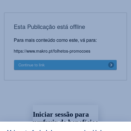
Esta Publicação está offline
Para mais conteúdo como este, vá para:
https://www.makro.pt/folhetos-promocoes
Continue to link
Iniciar sessão para
usufruir de benefícios
exclusivos